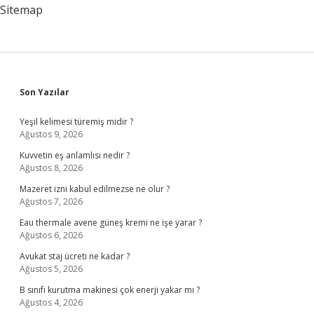
Sitemap
Sidebar
Son Yazılar
Yeşil kelimesi türemiş midir ?
Ağustos 9, 2026
Kuvvetin eş anlamlısı nedir ?
Ağustos 8, 2026
Mazeret izni kabul edilmezse ne olur ?
Ağustos 7, 2026
Eau thermale avene güneş kremi ne işe yarar ?
Ağustos 6, 2026
Avukat staj ücreti ne kadar ?
Ağustos 5, 2026
B sınıfı kurutma makinesi çok enerji yakar mı ?
Ağustos 4, 2026