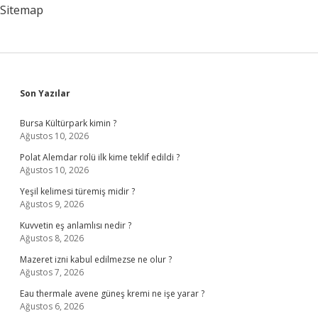
Sitemap
Sidebar
Son Yazılar
Bursa Kültürpark kimin ?
Ağustos 10, 2026
Polat Alemdar rolü ilk kime teklif edildi ?
Ağustos 10, 2026
Yeşil kelimesi türemiş midir ?
Ağustos 9, 2026
Kuvvetin eş anlamlısı nedir ?
Ağustos 8, 2026
Mazeret izni kabul edilmezse ne olur ?
Ağustos 7, 2026
Eau thermale avene güneş kremi ne işe yarar ?
Ağustos 6, 2026