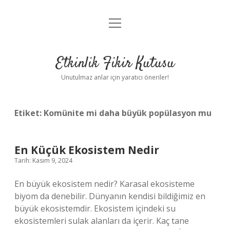
menüyü
Anasayfa
aç
Gizlilik Politikası
Etkinlik Fikir Kutusu
Yasal Uyarı
Unutulmaz anlar için yaratıcı öneriler!
Hakkımızda
Etiket:
Komünite mi daha büyük popülasyon mu
En Küçük Ekosistem Nedir
Tarih: Kasım 9, 2024
En büyük ekosistem nedir? Karasal ekosisteme
biyom da denebilir. Dünyanın kendisi bildiğimiz en
büyük ekosistemdir. Ekosistem içindeki su
ekosistemleri sulak alanları da içerir. Kaç tane