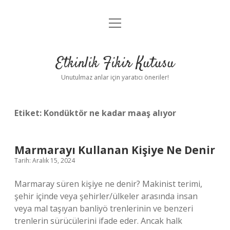
menüyü
Anasayfa
aç
Gizlilik Politikası
Etkinlik Fikir Kutusu
Yasal Uyarı
Unutulmaz anlar için yaratıcı öneriler!
Hakkımızda
Etiket:
Kondüktör ne kadar maaş alıyor
Marmarayı Kullanan Kişiye Ne Denir
Tarih: Aralık 15, 2024
Marmaray süren kişiye ne denir? Makinist terimi,
şehir içinde veya şehirler/ülkeler arasında insan
veya mal taşıyan banliyö trenlerinin ve benzeri
trenlerin sürücülerini ifade eder. Ancak halk