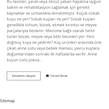
Bu tesisler, yaralı veya öksüz yaban hayatına uygun
bakım ve rehabilitasyon sağlamak için gerekli
kaynaklar ve uzmanlıkla donatılmıştır. Küçük sokak
kuşu ne yer? Sokak kuşları ne yer? Sokak kuşları
genellikle tohum, böcek, ekmek kırıntısı ve meyve
parçalarıyla beslenir. Mevsime bağlı olarak farklı
türler böcek, meyve veya bitki besinleri yer. Yeni
doğmuş kuşa ne yedirilir? Kuş ürünleri arasında öne
çıkan anne sütü veya bebek maması, yavru kuşlara
doğumlarından sonraki ilk haftalarda verilir. Anne
kuşun sütü yoksa…
Yavru
Devamını okuyun
Yorum Bırak
Sokak
Kuşu
Ne
Yer
Sitemap