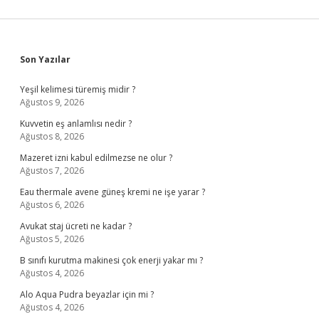
Sidebar
Son Yazılar
Yeşil kelimesi türemiş midir ?
Ağustos 9, 2026
Kuvvetin eş anlamlısı nedir ?
Ağustos 8, 2026
Mazeret izni kabul edilmezse ne olur ?
Ağustos 7, 2026
Eau thermale avene güneş kremi ne işe yarar ?
Ağustos 6, 2026
Avukat staj ücreti ne kadar ?
Ağustos 5, 2026
B sınıfı kurutma makinesi çok enerji yakar mı ?
Ağustos 4, 2026
Alo Aqua Pudra beyazlar için mi ?
Ağustos 4, 2026