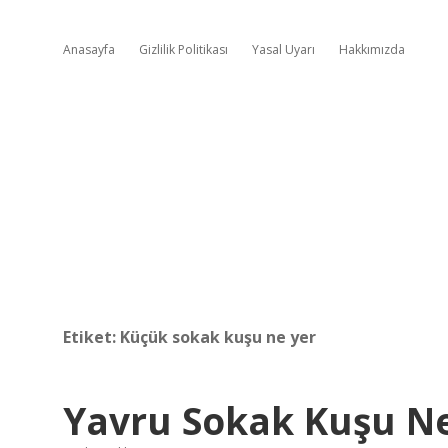
Anasayfa
Gizlilik Politikası
Yasal Uyarı
Hakkımızda
Etiket:
Küçük sokak kuşu ne yer
Yavru Sokak Kuşu N