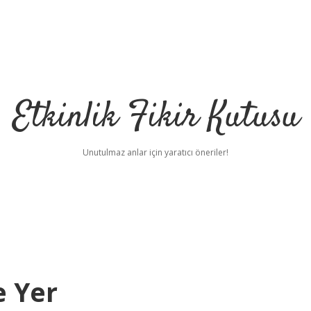
Etkinlik Fikir Kutusu
Unutulmaz anlar için yaratıcı öneriler!
e Yer