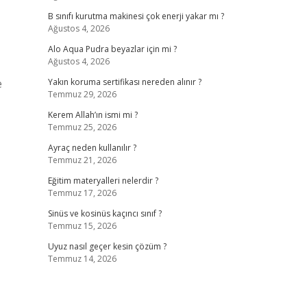
B sınıfı kurutma makinesi çok enerji yakar mı ?
Ağustos 4, 2026
Alo Aqua Pudra beyazlar için mi ?
Ağustos 4, 2026
e
Yakın koruma sertifikası nereden alınır ?
Temmuz 29, 2026
Kerem Allah’ın ismi mi ?
Temmuz 25, 2026
Ayraç neden kullanılır ?
Temmuz 21, 2026
Eğitim materyalleri nelerdir ?
Temmuz 17, 2026
Sinüs ve kosinüs kaçıncı sınıf ?
Temmuz 15, 2026
Uyuz nasıl geçer kesin çözüm ?
Temmuz 14, 2026