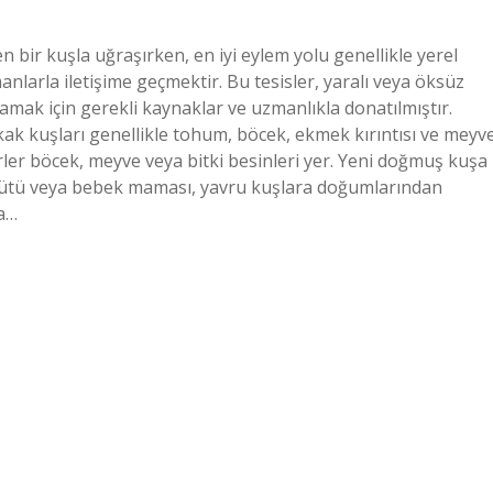
bir kuşla uğraşırken, en iyi eylem yolu genellikle yerel
larla iletişime geçmektir. Bu tesisler, yaralı veya öksüz
mak için gerekli kaynaklar ve uzmanlıkla donatılmıştır.
ak kuşları genellikle tohum, böcek, ekmek kırıntısı ve meyv
ürler böcek, meyve veya bitki besinleri yer. Yeni doğmuş kuşa
e sütü veya bebek maması, yavru kuşlara doğumlarından
sa…