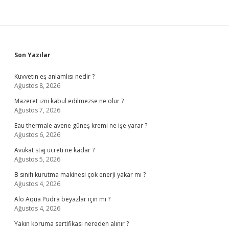
Sidebar
Son Yazılar
Kuvvetin eş anlamlısı nedir ?
Ağustos 8, 2026
Mazeret izni kabul edilmezse ne olur ?
Ağustos 7, 2026
Eau thermale avene güneş kremi ne işe yarar ?
Ağustos 6, 2026
Avukat staj ücreti ne kadar ?
Ağustos 5, 2026
B sınıfı kurutma makinesi çok enerji yakar mı ?
Ağustos 4, 2026
Alo Aqua Pudra beyazlar için mi ?
Ağustos 4, 2026
Yakın koruma sertifikası nereden alınır ?