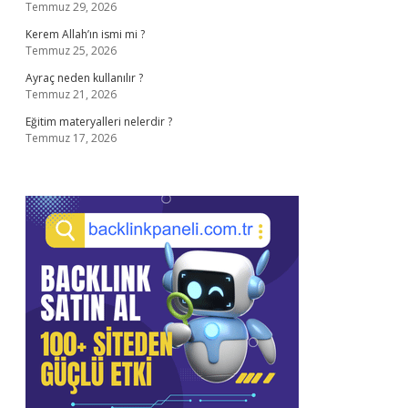
Temmuz 29, 2026
Kerem Allah’ın ismi mi ?
Temmuz 25, 2026
Ayraç neden kullanılır ?
Temmuz 21, 2026
Eğitim materyalleri nelerdir ?
Temmuz 17, 2026