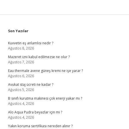
Sidebar
Son Yazılar
Kuvvetin eş anlamlısı nedir ?
Ağustos 8, 2026
Mazeret izni kabul edilmezse ne olur ?
Ağustos 7, 2026
Eau thermale avene güneş kremi ne işe yarar ?
Ağustos 6, 2026
Avukat staj ücreti ne kadar ?
Ağustos 5, 2026
B sınıfı kurutma makinesi çok enerji yakar mı ?
Ağustos 4, 2026
Alo Aqua Pudra beyazlar için mi ?
Ağustos 4, 2026
Yakın koruma sertifikası nereden alınır ?