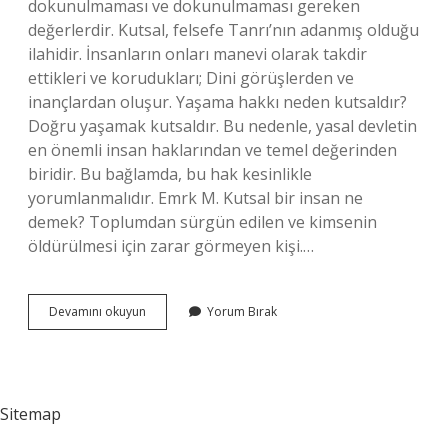
dokunulmaması ve dokunulmaması gereken
değerlerdir. Kutsal, felsefe Tanrı’nın adanmış olduğu
ilahidir. İnsanların onları manevi olarak takdir
ettikleri ve korudukları; Dini görüşlerden ve
inançlardan oluşur. Yaşama hakkı neden kutsaldır?
Doğru yaşamak kutsaldır. Bu nedenle, yasal devletin
en önemli insan haklarından ve temel değerinden
biridir. Bu bağlamda, bu hak kesinlikle
yorumlanmalıdır. Emrk M. Kutsal bir insan ne
demek? Toplumdan sürgün edilen ve kimsenin
öldürülmesi için zarar görmeyen kişi.…
En
Devamını okuyun
Yorum Bırak
Kutsal
Hakkımız
Nedir
Sitemap