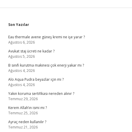
Sidebar
Son Yazılar
Eau thermale avene güneş kremi ne işe yarar ?
Ağustos 6, 2026
Avukat staj ücreti ne kadar ?
Ağustos 5, 2026
B sınıfı kurutma makinesi çok enerji yakar mı ?
Ağustos 4, 2026
Alo Aqua Pudra beyazlar için mi ?
Ağustos 4, 2026
Yakın koruma sertifikası nereden alınır ?
Temmuz 29, 2026
Kerem Allah’ın ismi mi ?
Temmuz 25, 2026
Ayraç neden kullanılır ?
Temmuz 21, 2026