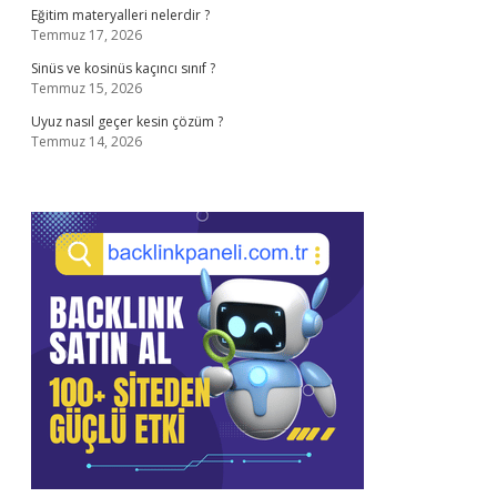
Eğitim materyalleri nelerdir ?
Temmuz 17, 2026
Sinüs ve kosinüs kaçıncı sınıf ?
Temmuz 15, 2026
Uyuz nasıl geçer kesin çözüm ?
Temmuz 14, 2026