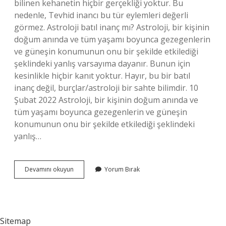
bilinen kehanetin hiçbir gerçekliği yoktur. Bu
nedenle, Tevhid inancı bu tür eylemleri değerli
görmez. Astroloji batıl inanç mı? Astroloji, bir kişinin
doğum anında ve tüm yaşamı boyunca gezegenlerin
ve güneşin konumunun onu bir şekilde etkilediği
şeklindeki yanlış varsayıma dayanır. Bunun için
kesinlikle hiçbir kanıt yoktur. Hayır, bu bir batıl
inanç değil, burçlar/astroloji bir sahte bilimdir. 10
Şubat 2022 Astroloji, bir kişinin doğum anında ve
tüm yaşamı boyunca gezegenlerin ve güneşin
konumunun onu bir şekilde etkilediği şeklindeki
yanlış…
Astroloji
Devamını okuyun
Yorum Bırak
Dinimizde
Var
Mı
Sitemap