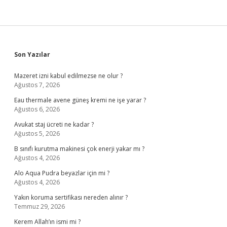
Sidebar
Son Yazılar
Mazeret izni kabul edilmezse ne olur ?
Ağustos 7, 2026
Eau thermale avene güneş kremi ne işe yarar ?
Ağustos 6, 2026
Avukat staj ücreti ne kadar ?
Ağustos 5, 2026
B sınıfı kurutma makinesi çok enerji yakar mı ?
Ağustos 4, 2026
Alo Aqua Pudra beyazlar için mi ?
Ağustos 4, 2026
Yakın koruma sertifikası nereden alınır ?
Temmuz 29, 2026
Kerem Allah’ın ismi mi ?