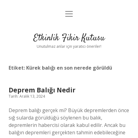
menüyü
Anasayfa
aç
Gizlilik Politikası
Etkinlik Fikir Kutusu
Yasal Uyarı
Unutulmaz anlar için yaratıcı öneriler!
Hakkımızda
Etiket:
Kürek balığı en son nerede görüldü
Deprem Balığı Nedir
Tarih: Aralık 13, 2024
Deprem balığı gerçek mi? Büyük depremlerden önce
sığ sularda görüldüğü söylenen bu balık,
depremlerin habercisi olarak kabul edilir. Ancak bu
balığın depremleri gerçekten tahmin edebileceğine