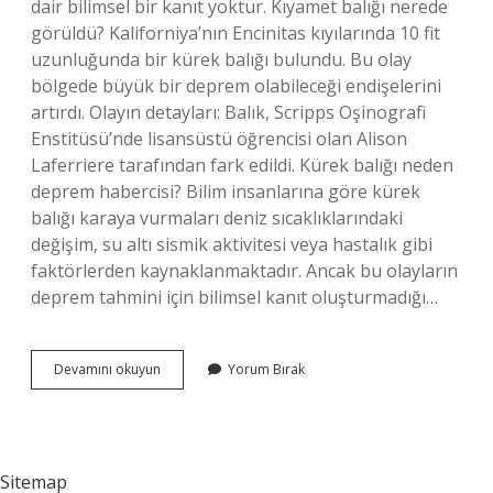
dair bilimsel bir kanıt yoktur. Kıyamet balığı nerede
görüldü? Kaliforniya’nın Encinitas kıyılarında 10 fit
uzunluğunda bir kürek balığı bulundu. Bu olay
bölgede büyük bir deprem olabileceği endişelerini
artırdı. Olayın detayları: Balık, Scripps Oşinografi
Enstitüsü’nde lisansüstü öğrencisi olan Alison
Laferriere tarafından fark edildi. Kürek balığı neden
deprem habercisi? Bilim insanlarına göre kürek
balığı karaya vurmaları deniz sıcaklıklarındaki
değişim, su altı sismik aktivitesi veya hastalık gibi
faktörlerden kaynaklanmaktadır. Ancak bu olayların
deprem tahmini için bilimsel kanıt oluşturmadığı…
Deprem
Devamını okuyun
Yorum Bırak
Balığı
Nedir
Sitemap