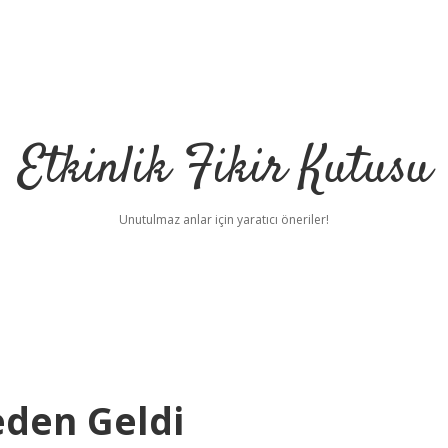
Etkinlik Fikir Kutusu
Unutulmaz anlar için yaratıcı öneriler!
eden Geldi