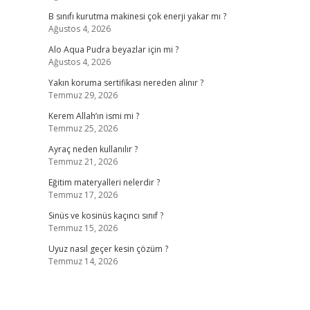
B sınıfı kurutma makinesi çok enerji yakar mı ?
Ağustos 4, 2026
Alo Aqua Pudra beyazlar için mi ?
Ağustos 4, 2026
Yakın koruma sertifikası nereden alınır ?
Temmuz 29, 2026
Kerem Allah’ın ismi mi ?
Temmuz 25, 2026
Ayraç neden kullanılır ?
Temmuz 21, 2026
Eğitim materyalleri nelerdir ?
Temmuz 17, 2026
Sinüs ve kosinüs kaçıncı sınıf ?
Temmuz 15, 2026
Uyuz nasıl geçer kesin çözüm ?
Temmuz 14, 2026