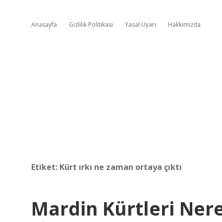
Anasayfa
Gizlilik Politikası
Yasal Uyarı
Hakkımızda
Etiket:
Kürt ırkı ne zaman ortaya çıktı
Mardin Kürtleri Ner