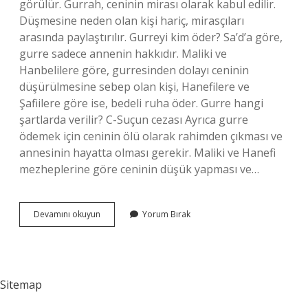
görülür. Gurrah, ceninin mirası olarak kabul edilir.
Düşmesine neden olan kişi hariç, mirasçıları
arasında paylaştırılır. Gurreyi kim öder? Sa’d’a göre,
gurre sadece annenin hakkıdır. Maliki ve
Hanbelilere göre, gurresinden dolayı ceninin
düşürülmesine sebep olan kişi, Hanefilere ve
Şafiilere göre ise, bedeli ruha öder. Gurre hangi
şartlarda verilir? C-Suçun cezası Ayrıca gurre
ödemek için ceninin ölü olarak rahimden çıkması ve
annesinin hayatta olması gerekir. Maliki ve Hanefi
mezheplerine göre ceninin düşük yapması ve…
Ceninin
Devamını okuyun
Yorum Bırak
Diyeti
Nedir
Sitemap