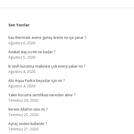
Sidebar
Son Yazılar
Eau thermale avene güneş kremi ne işe yarar ?
Ağustos 6, 2026
Avukat staj ücreti ne kadar ?
Ağustos 5, 2026
B sınıfı kurutma makinesi çok enerji yakar mı ?
Ağustos 4, 2026
Alo Aqua Pudra beyazlar için mi ?
Ağustos 4, 2026
Yakın koruma sertifikası nereden alınır ?
Temmuz 29, 2026
Kerem Allah’ın ismi mi ?
Temmuz 25, 2026
Ayraç neden kullanılır ?
Temmuz 21, 2026