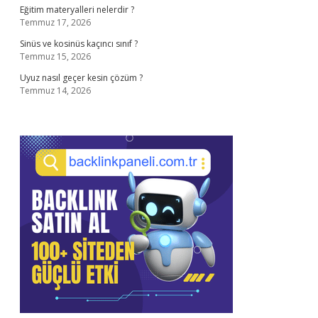
Eğitim materyalleri nelerdir ?
Temmuz 17, 2026
Sinüs ve kosinüs kaçıncı sınıf ?
Temmuz 15, 2026
Uyuz nasıl geçer kesin çözüm ?
Temmuz 14, 2026