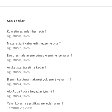
Sidebar
Son Yazılar
Kuvvetin eş anlamlısı nedir ?
Ağustos 8, 2026
Mazeret izni kabul edilmezse ne olur ?
Ağustos 7, 2026
Eau thermale avene güneş kremi ne işe yarar ?
Ağustos 6, 2026
Avukat staj ücreti ne kadar ?
Ağustos 5, 2026
B sınıfı kurutma makinesi çok enerji yakar mı ?
Ağustos 4, 2026
Alo Aqua Pudra beyazlar için mi ?
Ağustos 4, 2026
Yakın koruma sertifikası nereden alınır ?
Temmuz 29, 2026