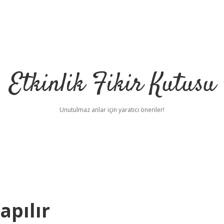
Etkinlik Fikir Kutusu
Unutulmaz anlar için yaratıcı öneriler!
apılır