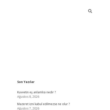
Sidebar
Son Yazılar
vdcasino
Kuvvetin eş anlamlısı nedir ?
Ağustos 8, 2026
Mazeret izni kabul edilmezse ne olur ?
Ağustos 7, 2026