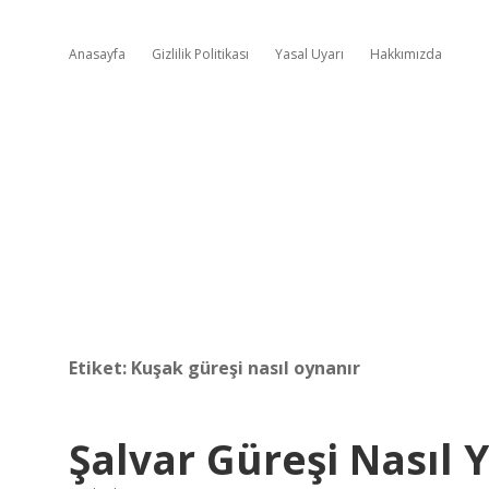
Anasayfa
Gizlilik Politikası
Yasal Uyarı
Hakkımızda
Etiket:
Kuşak güreşi nasıl oynanır
Şalvar Güreşi Nasıl Y