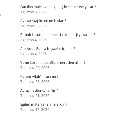
Eau thermale avene güneş kremi ne işe yarar ?
Ağustos 6, 2026
n
Avukat staj ücreti ne kadar ?
Ağustos 5, 2026
B sınıfı kurutma makinesi çok enerji yakar mı ?
Ağustos 4, 2026
Alo Aqua Pudra beyazlar için mi ?
Ağustos 4, 2026
Yakın koruma sertifikası nereden alınır ?
Temmuz 29, 2026
Kerem Allah’ın ismi mi ?
Temmuz 25, 2026
Ayraç neden kullanılır ?
Temmuz 21, 2026
Eğitim materyalleri nelerdir ?
Temmuz 17, 2026