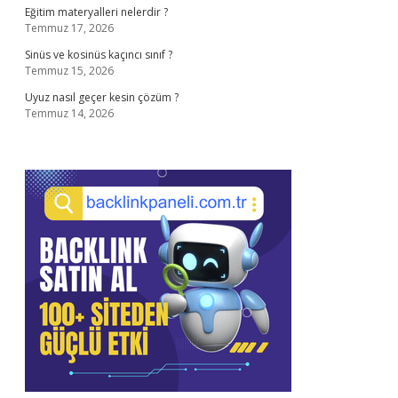
Eğitim materyalleri nelerdir ?
Temmuz 17, 2026
Sinüs ve kosinüs kaçıncı sınıf ?
Temmuz 15, 2026
Uyuz nasıl geçer kesin çözüm ?
Temmuz 14, 2026