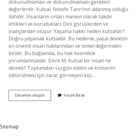
dokunulmaması ve dokunulmaması gereken
değerlerdir. Kutsal, felsefe Tanrı’nın adanmış olduğu
ilahidir. İnsanların onları manevi olarak takdir
ettikleri ve korudukları; Dini görüşlerden ve
inançlardan oluşur. Yaşama hakkı neden kutsaldır?
Doğru yaşamak kutsaldır. Bu nedenle, yasal devletin
en önemli insan haklarından ve temel değerinden
biridir. Bu bağlamda, bu hak kesinlikle
yorumlanmalıdır. Emrk M. Kutsal bir insan ne
demek? Toplumdan sürgün edilen ve kimsenin
öldürülmesi için zarar görmeyen kişi.…
En
Devamını okuyun
Yorum Bırak
Kutsal
Hakkımız
Nedir
Sitemap