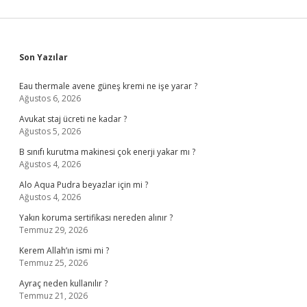
Sidebar
Son Yazılar
Eau thermale avene güneş kremi ne işe yarar ?
Ağustos 6, 2026
Avukat staj ücreti ne kadar ?
Ağustos 5, 2026
B sınıfı kurutma makinesi çok enerji yakar mı ?
Ağustos 4, 2026
Alo Aqua Pudra beyazlar için mi ?
Ağustos 4, 2026
Yakın koruma sertifikası nereden alınır ?
Temmuz 29, 2026
Kerem Allah’ın ismi mi ?
Temmuz 25, 2026
Ayraç neden kullanılır ?
Temmuz 21, 2026