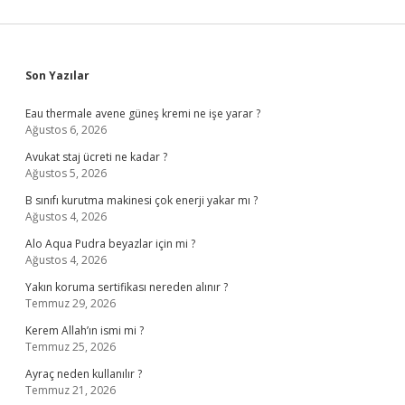
Sidebar
Son Yazılar
Eau thermale avene güneş kremi ne işe yarar ?
Ağustos 6, 2026
Avukat staj ücreti ne kadar ?
Ağustos 5, 2026
B sınıfı kurutma makinesi çok enerji yakar mı ?
Ağustos 4, 2026
Alo Aqua Pudra beyazlar için mi ?
Ağustos 4, 2026
Yakın koruma sertifikası nereden alınır ?
Temmuz 29, 2026
Kerem Allah’ın ismi mi ?
Temmuz 25, 2026
Ayraç neden kullanılır ?
Temmuz 21, 2026