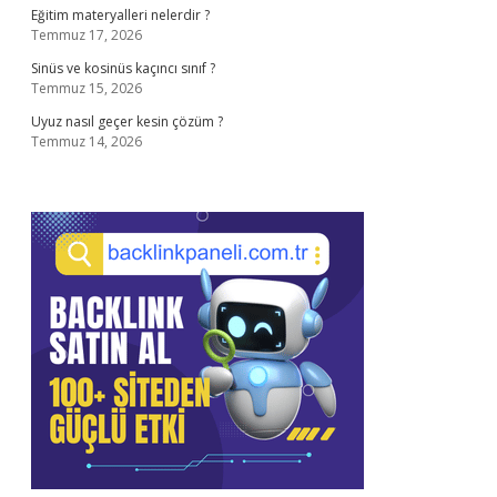
Eğitim materyalleri nelerdir ?
Temmuz 17, 2026
Sinüs ve kosinüs kaçıncı sınıf ?
Temmuz 15, 2026
Uyuz nasıl geçer kesin çözüm ?
Temmuz 14, 2026