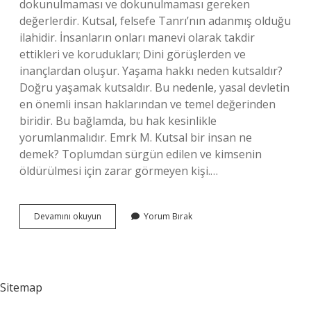
dokunulmaması ve dokunulmaması gereken
değerlerdir. Kutsal, felsefe Tanrı’nın adanmış olduğu
ilahidir. İnsanların onları manevi olarak takdir
ettikleri ve korudukları; Dini görüşlerden ve
inançlardan oluşur. Yaşama hakkı neden kutsaldır?
Doğru yaşamak kutsaldır. Bu nedenle, yasal devletin
en önemli insan haklarından ve temel değerinden
biridir. Bu bağlamda, bu hak kesinlikle
yorumlanmalıdır. Emrk M. Kutsal bir insan ne
demek? Toplumdan sürgün edilen ve kimsenin
öldürülmesi için zarar görmeyen kişi.…
En
Devamını okuyun
Yorum Bırak
Kutsal
Hakkımız
Nedir
Sitemap