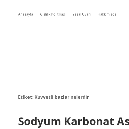
Anasayfa
Gizlilik Politikası
Yasal Uyarı
Hakkımızda
Etiket:
Kuvvetli bazlar nelerdir
Sodyum Karbonat Asi