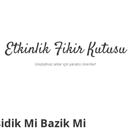
Etkinlik Fikir Kutusu
Unutulmaz anlar için yaratıcı öneriler!
dik Mi Bazik Mi