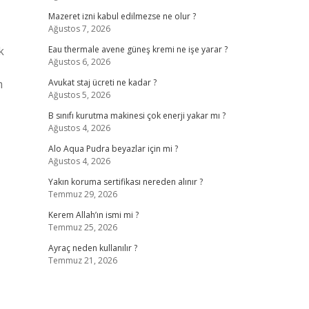
Mazeret izni kabul edilmezse ne olur ?
Ağustos 7, 2026
k
Eau thermale avene güneş kremi ne işe yarar ?
Ağustos 6, 2026
m
Avukat staj ücreti ne kadar ?
Ağustos 5, 2026
B sınıfı kurutma makinesi çok enerji yakar mı ?
Ağustos 4, 2026
Alo Aqua Pudra beyazlar için mi ?
Ağustos 4, 2026
Yakın koruma sertifikası nereden alınır ?
Temmuz 29, 2026
Kerem Allah’ın ismi mi ?
Temmuz 25, 2026
Ayraç neden kullanılır ?
Temmuz 21, 2026