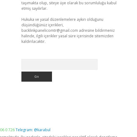
taşımakta olup, siteye üye olarak bu sorumluluğu kabul
etmiş sayılırlar.
Hukuka ve yasal düzenlemelere aykırı olduğunu
düşündüğünüz içerikleri,
backlinkpanelicomtr@gmail.com
adresine bildirmeniz
halinde, ilgili içerikler yasal süre içerisinde sitemizden
kaldırılacaktır.
Arama
06 0 726
Telegram: @karabul