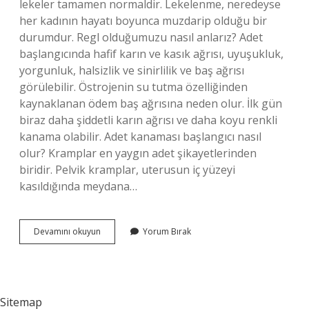
lekeler tamamen normaldir. Lekelenme, neredeyse
her kadının hayatı boyunca muzdarip olduğu bir
durumdur. Regl olduğumuzu nasıl anlarız? Adet
başlangıcında hafif karın ve kasık ağrısı, uyuşukluk,
yorgunluk, halsizlik ve sinirlilik ve baş ağrısı
görülebilir. Östrojenin su tutma özelliğinden
kaynaklanan ödem baş ağrısına neden olur. İlk gün
biraz daha şiddetli karın ağrısı ve daha koyu renkli
kanama olabilir. Adet kanaması başlangıcı nasıl
olur? Kramplar en yaygın adet şikayetlerinden
biridir. Pelvik kramplar, uterusun iç yüzeyi
kasıldığında meydana…
Adet
Devamını okuyun
Yorum Bırak
Kanaması
Nasıl
Anlaşılır
Sitemap