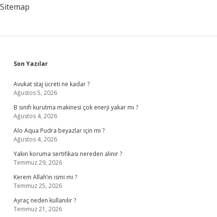
Zaman
Sitemap
Açıklanacak
Sidebar
Son Yazılar
Avukat staj ücreti ne kadar ?
Ağustos 5, 2026
B sınıfı kurutma makinesi çok enerji yakar mı ?
Ağustos 4, 2026
Alo Aqua Pudra beyazlar için mi ?
Ağustos 4, 2026
Yakın koruma sertifikası nereden alınır ?
Temmuz 29, 2026
Kerem Allah’ın ismi mi ?
Temmuz 25, 2026
Ayraç neden kullanılır ?
Temmuz 21, 2026