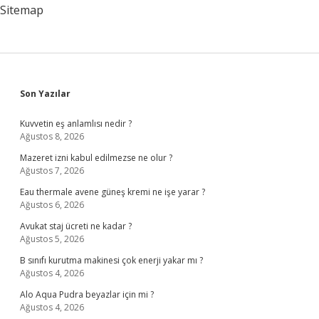
Sitemap
Sidebar
Son Yazılar
Kuvvetin eş anlamlısı nedir ?
Ağustos 8, 2026
Mazeret izni kabul edilmezse ne olur ?
Ağustos 7, 2026
Eau thermale avene güneş kremi ne işe yarar ?
Ağustos 6, 2026
Avukat staj ücreti ne kadar ?
Ağustos 5, 2026
B sınıfı kurutma makinesi çok enerji yakar mı ?
Ağustos 4, 2026
Alo Aqua Pudra beyazlar için mi ?
Ağustos 4, 2026