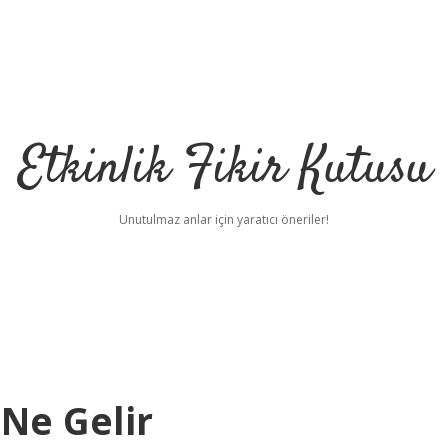
Etkinlik Fikir Kutusu
Unutulmaz anlar için yaratıcı öneriler!
Ne Gelir