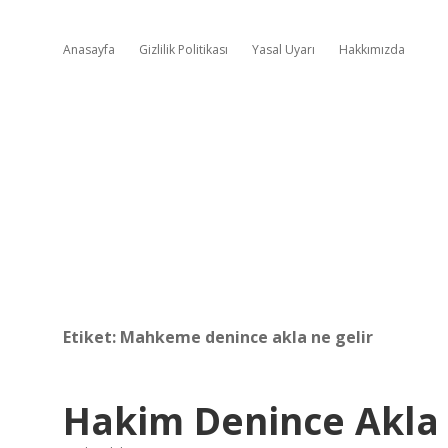
Anasayfa
Gizlilik Politikası
Yasal Uyarı
Hakkımızda
Etiket:
Mahkeme denince akla ne gelir
Hakim Denince Akla 