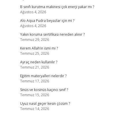
B sınıfı kurutma makinesi çok enerji yakar mı ?
Ağustos 4, 2026
Alo Aqua Pudra beyazlar için mi ?
Ağustos 4, 2026
Yakın koruma sertifikası nereden alınır ?
Temmuz 29, 2026
Kerem Allah’ın ismi mi ?
Temmuz 25, 2026
Ayraç neden kullanılır ?
Temmuz 21, 2026
Eğitim materyalleri nelerdir ?
Temmuz 17, 2026
Sinüs ve kosinüs kaçıncı sınıf ?
Temmuz 15, 2026
Uyuz nasıl geçer kesin çözüm ?
Temmuz 14, 2026