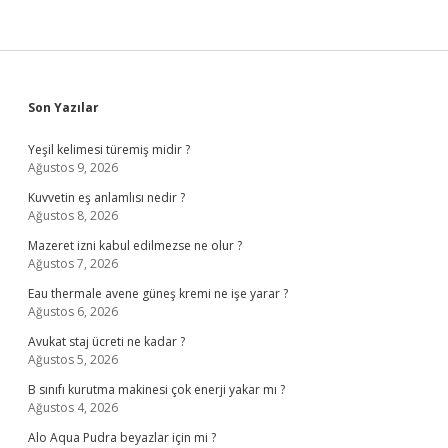
Sidebar
Son Yazılar
Yeşil kelimesi türemiş midir ?
Ağustos 9, 2026
Kuvvetin eş anlamlısı nedir ?
Ağustos 8, 2026
Mazeret izni kabul edilmezse ne olur ?
Ağustos 7, 2026
Eau thermale avene güneş kremi ne işe yarar ?
Ağustos 6, 2026
Avukat staj ücreti ne kadar ?
Ağustos 5, 2026
B sınıfı kurutma makinesi çok enerji yakar mı ?
Ağustos 4, 2026
Alo Aqua Pudra beyazlar için mi ?