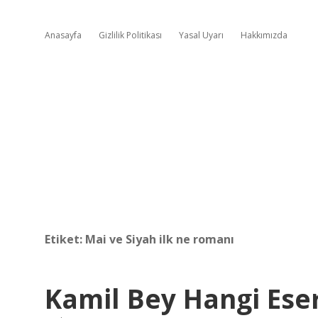
Anasayfa
Gizlilik Politikası
Yasal Uyarı
Hakkımızda
Etiket:
Mai ve Siyah ilk ne romanı
Kamil Bey Hangi Ese