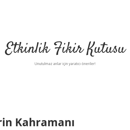
Etkinlik Fikir Kutusu
Unutulmaz anlar için yaratıcı öneriler!
rin Kahramanı