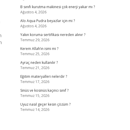
B sınıfı kurutma makinesi çok enerji yakar mı ?
Ağustos 4, 2026
a
Alo Aqua Pudra beyazlar için mi ?
Ağustos 4, 2026
n
Yakın koruma sertifikası nereden alınır ?
Temmuz 29, 2026
n
Kerem Allah’ın ismi mi ?
Temmuz 25, 2026
Ayraç neden kullanılır ?
Temmuz 21, 2026
Eğitim materyalleri nelerdir ?
Temmuz 17, 2026
Sinüs ve kosinüs kaçıncı sınıf ?
Temmuz 15, 2026
Uyuz nasıl geçer kesin çözüm ?
Temmuz 14, 2026