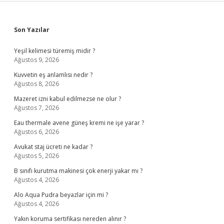
Sidebar
Son Yazılar
Yeşil kelimesi türemiş midir ?
Ağustos 9, 2026
Kuvvetin eş anlamlısı nedir ?
Ağustos 8, 2026
Mazeret izni kabul edilmezse ne olur ?
Ağustos 7, 2026
Eau thermale avene güneş kremi ne işe yarar ?
Ağustos 6, 2026
Avukat staj ücreti ne kadar ?
Ağustos 5, 2026
B sınıfı kurutma makinesi çok enerji yakar mı ?
Ağustos 4, 2026
Alo Aqua Pudra beyazlar için mi ?
Ağustos 4, 2026
Yakın koruma sertifikası nereden alınır ?