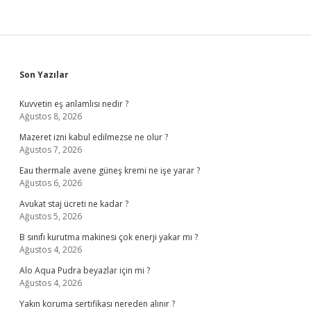
Sidebar
Son Yazılar
Kuvvetin eş anlamlısı nedir ?
Ağustos 8, 2026
Mazeret izni kabul edilmezse ne olur ?
Ağustos 7, 2026
Eau thermale avene güneş kremi ne işe yarar ?
Ağustos 6, 2026
Avukat staj ücreti ne kadar ?
Ağustos 5, 2026
B sınıfı kurutma makinesi çok enerji yakar mı ?
Ağustos 4, 2026
Alo Aqua Pudra beyazlar için mi ?
Ağustos 4, 2026
Yakın koruma sertifikası nereden alınır ?