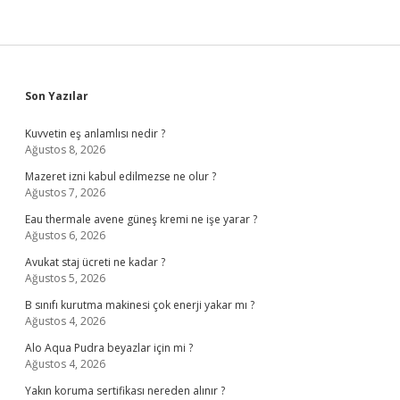
Sidebar
Son Yazılar
Kuvvetin eş anlamlısı nedir ?
Ağustos 8, 2026
Mazeret izni kabul edilmezse ne olur ?
Ağustos 7, 2026
Eau thermale avene güneş kremi ne işe yarar ?
Ağustos 6, 2026
Avukat staj ücreti ne kadar ?
Ağustos 5, 2026
B sınıfı kurutma makinesi çok enerji yakar mı ?
Ağustos 4, 2026
Alo Aqua Pudra beyazlar için mi ?
Ağustos 4, 2026
Yakın koruma sertifikası nereden alınır ?