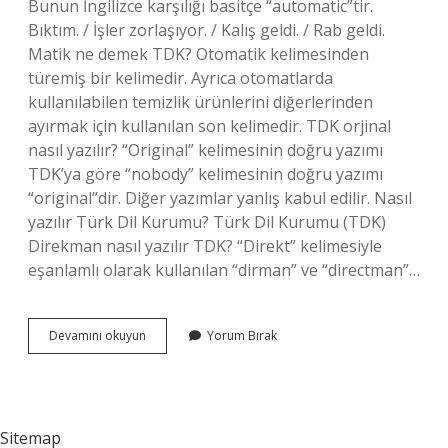
Bunun İngilizce karşılığı basitçe “automatic”tir.
Bıktım. / İşler zorlaşıyor. / Kalış geldi. / Rab geldi.
Matik ne demek TDK? Otomatik kelimesinden
türemiş bir kelimedir. Ayrıca otomatlarda
kullanılabilen temizlik ürünlerini diğerlerinden
ayırmak için kullanılan son kelimedir. TDK orjinal
nasıl yazılır? “Original” kelimesinin doğru yazımı
TDK’ya göre “nobody” kelimesinin doğru yazımı
“original”dir. Diğer yazımlar yanlış kabul edilir. Nasıl
yazılır Türk Dil Kurumu? Türk Dil Kurumu (TDK)
Direkman nasıl yazılır TDK? “Direkt” kelimesiyle
eşanlamlı olarak kullanılan “dirman” ve “directman”…
Otomatik
Devamını okuyun
Yorum Bırak
Nasıl
Yazılır
Tdk
Sitemap