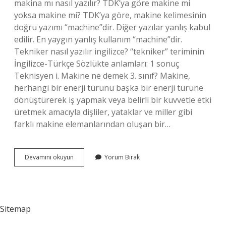
makina mı nasıl yazılır? TDK’ya göre makine mi
yoksa makine mi? TDK’ya göre, makine kelimesinin
doğru yazımı “machine”dir. Diğer yazılar yanlış kabul
edilir. En yaygın yanlış kullanım “machine”dir.
Tekniker nasıl yazılır ingilizce? “tekniker” teriminin
İngilizce-Türkçe Sözlükte anlamları: 1 sonuç
Teknisyen i. Makine ne demek 3. sınıf? Makine,
herhangi bir enerji türünü başka bir enerji türüne
dönüştürerek iş yapmak veya belirli bir kuvvetle etki
üretmek amacıyla dişliler, yataklar ve miller gibi
farklı makine elemanlarından oluşan bir…
Makine
Devamını okuyun
Yorum Bırak
Ingilizce
Nasıl
Yazılır
Sitemap