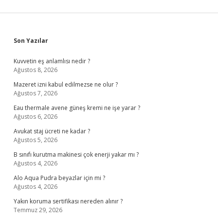
Sidebar
Son Yazılar
Kuvvetin eş anlamlısı nedir ?
Ağustos 8, 2026
Mazeret izni kabul edilmezse ne olur ?
Ağustos 7, 2026
Eau thermale avene güneş kremi ne işe yarar ?
Ağustos 6, 2026
Avukat staj ücreti ne kadar ?
Ağustos 5, 2026
B sınıfı kurutma makinesi çok enerji yakar mı ?
Ağustos 4, 2026
Alo Aqua Pudra beyazlar için mi ?
Ağustos 4, 2026
Yakın koruma sertifikası nereden alınır ?
Temmuz 29, 2026