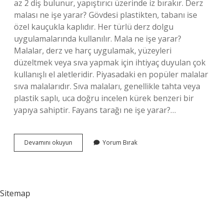
az 2 diş bulunur, yapıştırıcı üzerinde iz bırakır. Derz
malası ne işe yarar? Gövdesi plastikten, tabanı ise
özel kauçukla kaplıdır. Her türlü derz dolgu
uygulamalarında kullanılır. Mala ne işe yarar?
Malalar, derz ve harç uygulamak, yüzeyleri
düzeltmek veya sıva yapmak için ihtiyaç duyulan çok
kullanışlı el aletleridir. Piyasadaki en popüler malalar
sıva malalarıdır. Sıva malaları, genellikle tahta veya
plastik saplı, uca doğru incelen kürek benzeri bir
yapıya sahiptir. Fayans tarağı ne işe yarar?…
Fayans
Devamını okuyun
Yorum Bırak
Malası
Ne
Işe
Yarar
Sitemap