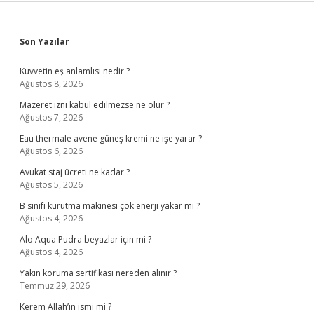
Sidebar
Son Yazılar
Kuvvetin eş anlamlısı nedir ?
Ağustos 8, 2026
Mazeret izni kabul edilmezse ne olur ?
Ağustos 7, 2026
Eau thermale avene güneş kremi ne işe yarar ?
Ağustos 6, 2026
Avukat staj ücreti ne kadar ?
Ağustos 5, 2026
B sınıfı kurutma makinesi çok enerji yakar mı ?
Ağustos 4, 2026
Alo Aqua Pudra beyazlar için mi ?
Ağustos 4, 2026
Yakın koruma sertifikası nereden alınır ?
Temmuz 29, 2026
Kerem Allah’ın ismi mi ?