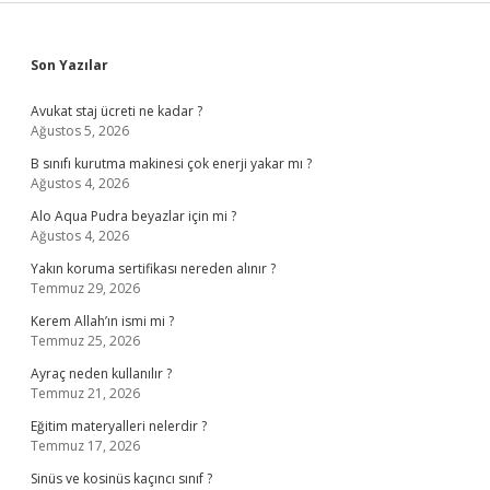
Sidebar
Son Yazılar
Avukat staj ücreti ne kadar ?
Ağustos 5, 2026
B sınıfı kurutma makinesi çok enerji yakar mı ?
Ağustos 4, 2026
Alo Aqua Pudra beyazlar için mi ?
Ağustos 4, 2026
Yakın koruma sertifikası nereden alınır ?
Temmuz 29, 2026
Kerem Allah’ın ismi mi ?
Temmuz 25, 2026
Ayraç neden kullanılır ?
Temmuz 21, 2026
Eğitim materyalleri nelerdir ?
Temmuz 17, 2026
Sinüs ve kosinüs kaçıncı sınıf ?