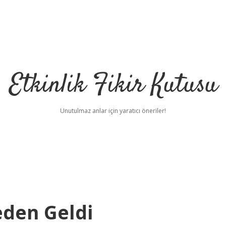
Etkinlik Fikir Kutusu
Unutulmaz anlar için yaratıcı öneriler!
eden Geldi