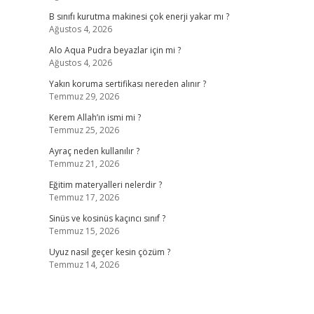
B sınıfı kurutma makinesi çok enerji yakar mı ?
Ağustos 4, 2026
Alo Aqua Pudra beyazlar için mi ?
Ağustos 4, 2026
Yakın koruma sertifikası nereden alınır ?
Temmuz 29, 2026
Kerem Allah’ın ismi mi ?
Temmuz 25, 2026
Ayraç neden kullanılır ?
Temmuz 21, 2026
Eğitim materyalleri nelerdir ?
Temmuz 17, 2026
Sinüs ve kosinüs kaçıncı sınıf ?
Temmuz 15, 2026
Uyuz nasıl geçer kesin çözüm ?
Temmuz 14, 2026