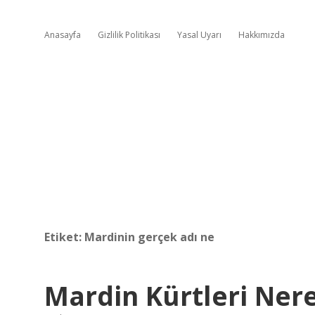
Anasayfa
Gizlilik Politikası
Yasal Uyarı
Hakkımızda
Etiket:
Mardinin gerçek adı ne
Mardin Kürtleri Ner