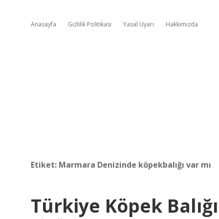
Anasayfa
Gizlilik Politikası
Yasal Uyarı
Hakkımızda
Etiket:
Marmara Denizinde köpekbalığı var mı
Türkiye Köpek Balığı