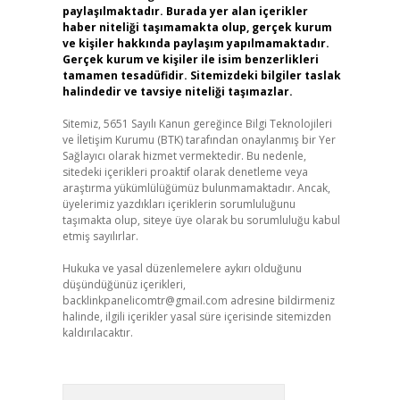
paylaşılmaktadır. Burada yer alan içerikler
haber niteliği taşımamakta olup, gerçek kurum
ve kişiler hakkında paylaşım yapılmamaktadır.
Gerçek kurum ve kişiler ile isim benzerlikleri
tamamen tesadüfidir. Sitemizdeki bilgiler taslak
halindedir ve tavsiye niteliği taşımazlar.
Sitemiz, 5651 Sayılı Kanun gereğince Bilgi Teknolojileri
ve İletişim Kurumu (BTK) tarafından onaylanmış bir Yer
Sağlayıcı olarak hizmet vermektedir. Bu nedenle,
sitedeki içerikleri proaktif olarak denetleme veya
araştırma yükümlülüğümüz bulunmamaktadır. Ancak,
üyelerimiz yazdıkları içeriklerin sorumluluğunu
taşımakta olup, siteye üye olarak bu sorumluluğu kabul
etmiş sayılırlar.
Hukuka ve yasal düzenlemelere aykırı olduğunu
düşündüğünüz içerikleri,
backlinkpanelicomtr@gmail.com
adresine bildirmeniz
halinde, ilgili içerikler yasal süre içerisinde sitemizden
kaldırılacaktır.
Arama