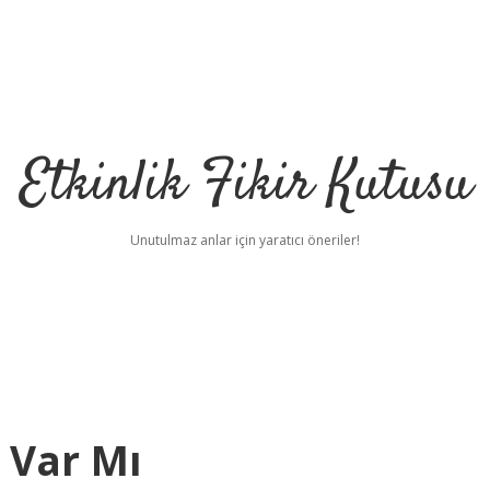
Etkinlik Fikir Kutusu
Unutulmaz anlar için yaratıcı öneriler!
 Var Mı