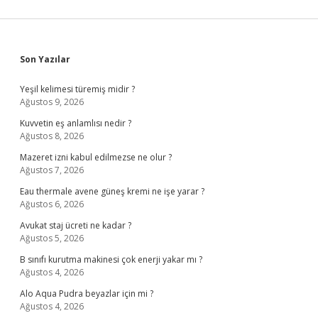
Sidebar
Son Yazılar
Yeşil kelimesi türemiş midir ?
Ağustos 9, 2026
Kuvvetin eş anlamlısı nedir ?
Ağustos 8, 2026
Mazeret izni kabul edilmezse ne olur ?
Ağustos 7, 2026
Eau thermale avene güneş kremi ne işe yarar ?
Ağustos 6, 2026
Avukat staj ücreti ne kadar ?
Ağustos 5, 2026
B sınıfı kurutma makinesi çok enerji yakar mı ?
Ağustos 4, 2026
Alo Aqua Pudra beyazlar için mi ?
Ağustos 4, 2026