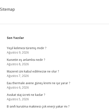
Sitemap
Sidebar
Son Yazılar
Yeşil kelimesi türemiş midir ?
Ağustos 9, 2026
Kuvvetin eş anlamlısı nedir ?
Ağustos 8, 2026
Mazeret izni kabul edilmezse ne olur ?
Ağustos 7, 2026
Eau thermale avene güneş kremi ne işe yarar ?
Ağustos 6, 2026
Avukat staj ücreti ne kadar ?
Ağustos 5, 2026
B sınıfı kurutma makinesi çok enerji yakar mı ?