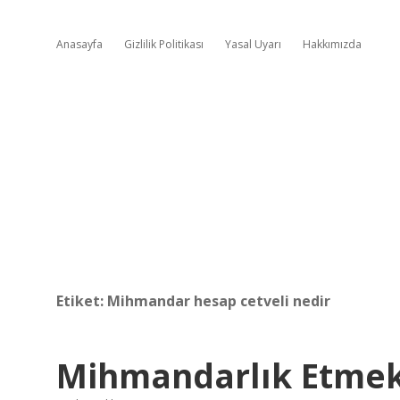
Anasayfa
Gizlilik Politikası
Yasal Uyarı
Hakkımızda
Etiket:
Mihmandar hesap cetveli nedir
Mihmandarlık Etme