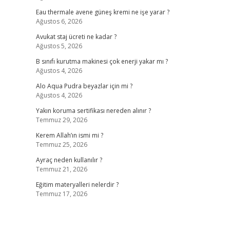
Eau thermale avene güneş kremi ne işe yarar ?
Ağustos 6, 2026
Avukat staj ücreti ne kadar ?
Ağustos 5, 2026
B sınıfı kurutma makinesi çok enerji yakar mı ?
Ağustos 4, 2026
Alo Aqua Pudra beyazlar için mi ?
Ağustos 4, 2026
Yakın koruma sertifikası nereden alınır ?
Temmuz 29, 2026
Kerem Allah’ın ismi mi ?
Temmuz 25, 2026
Ayraç neden kullanılır ?
Temmuz 21, 2026
Eğitim materyalleri nelerdir ?
Temmuz 17, 2026