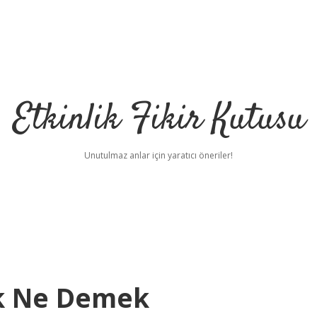
Etkinlik Fikir Kutusu
Unutulmaz anlar için yaratıcı öneriler!
k Ne Demek