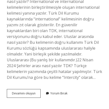
nasıl yazılır? International ve international
kelimelerinin birleştirilmesiyle oluşan international
kelimesi yanına yazılır. Türk Dil Kurumu
kaynaklarında “international” kelimesinin doğru
yazımı zıt olarak gösterilir. En güvenilir
kaynaklardan biri olan TDK, international
versiyonunu doğru kabul eder. Uluslar arasında
nasıl yazılır? Bu kelimenin doğru kullanımı Türk Dil
Kurumu sözlüğü kapsamında uluslararası haliyle
olmalıdır. Yani birleşik şekilde yazılmalıdır.
Uluslararası (Bu yanlış bir kullanımdır.)22 Nisan
2024 Şehirler arası nasıl yazılır TDK? Türkçe
kelimelerin yazımında çeşitli hatalar yapılmıştır. Türk
Dil Kurumu’na göre bu kelime “Intercity” olarak…
Milletlerarası
Devamını okuyun
Yorum Bırak
Nasıl
Yazılır