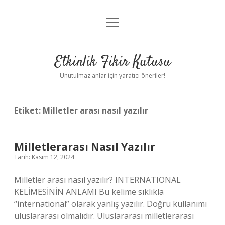
menüyü
Anasayfa
aç
Gizlilik Politikası
Etkinlik Fikir Kutusu
Yasal Uyarı
Unutulmaz anlar için yaratıcı öneriler!
Hakkımızda
Etiket:
Milletler arası nasıl yazılır
Milletlerarası Nasıl Yazılır
Tarih: Kasım 12, 2024
Milletler arası nasıl yazılır? INTERNATIONAL
KELİMESİNİN ANLAMI Bu kelime sıklıkla
“international” olarak yanlış yazılır. Doğru kullanımı
uluslararası olmalıdır. Uluslararası milletlerarası