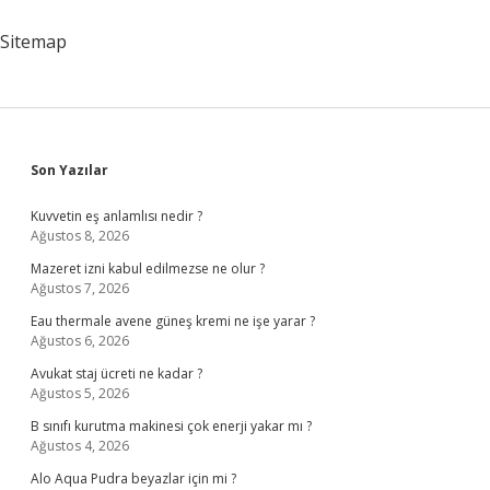
Sitemap
Sidebar
Son Yazılar
Kuvvetin eş anlamlısı nedir ?
Ağustos 8, 2026
Mazeret izni kabul edilmezse ne olur ?
Ağustos 7, 2026
Eau thermale avene güneş kremi ne işe yarar ?
Ağustos 6, 2026
Avukat staj ücreti ne kadar ?
Ağustos 5, 2026
B sınıfı kurutma makinesi çok enerji yakar mı ?
Ağustos 4, 2026
Alo Aqua Pudra beyazlar için mi ?