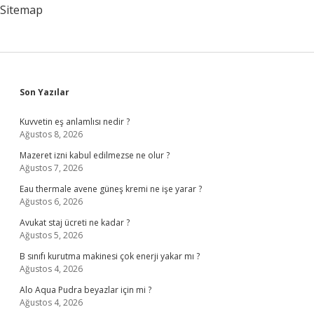
Sitemap
Sidebar
Son Yazılar
Kuvvetin eş anlamlısı nedir ?
Ağustos 8, 2026
Mazeret izni kabul edilmezse ne olur ?
Ağustos 7, 2026
Eau thermale avene güneş kremi ne işe yarar ?
Ağustos 6, 2026
Avukat staj ücreti ne kadar ?
Ağustos 5, 2026
B sınıfı kurutma makinesi çok enerji yakar mı ?
Ağustos 4, 2026
Alo Aqua Pudra beyazlar için mi ?
Ağustos 4, 2026