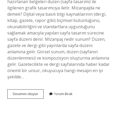
hazırlanan belgeleri düzen (sayfa tasarımı) ile
ilgilenen grafik tasarımcıya iletir. Mizanpajda ne
demek? Dijital veya basılı bilgi kaynaklarının (dergi,
kitap, gazete, rapor gibi) biçimsel bütünlüğünü,
okunabilirliğini ve standartlara uygunluğunu
sağlamak amacıyla yapılan sayfa tasarım sürecine
sayfa düzeni denir. Mizanpaj nedir sunum? Düzen,
gazete ve dergi gibi yayınlarda sayfa düzeni
anlamına gelir. Görsel sunum, düzen (sayfanın
düzenlenmesi) ve kompozisyon oluşturma anlamına
gelir. Gazetecilikte ve dergi sayfalarında haber kadar
önemli bir unsur, okuyucuya hangi mesajın en iyi
şekilde…
Mizanpaj
Devamını okuyun
Yorum Bırak
Nedir
Örnek