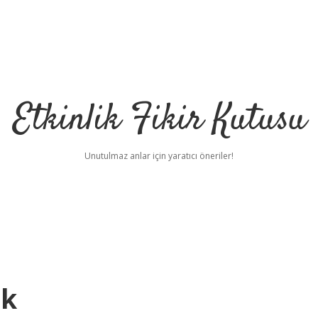
Etkinlik Fikir Kutusu
Unutulmaz anlar için yaratıcı öneriler!
ek