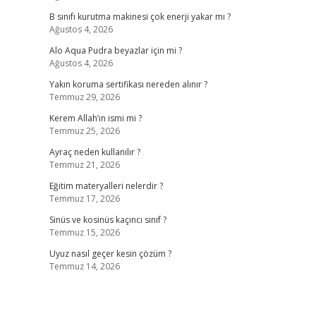
B sınıfı kurutma makinesi çok enerji yakar mı ?
Ağustos 4, 2026
Alo Aqua Pudra beyazlar için mi ?
Ağustos 4, 2026
Yakın koruma sertifikası nereden alınır ?
Temmuz 29, 2026
Kerem Allah’ın ismi mi ?
Temmuz 25, 2026
Ayraç neden kullanılır ?
Temmuz 21, 2026
Eğitim materyalleri nelerdir ?
Temmuz 17, 2026
Sinüs ve kosinüs kaçıncı sınıf ?
Temmuz 15, 2026
Uyuz nasıl geçer kesin çözüm ?
Temmuz 14, 2026