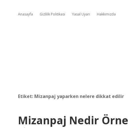
Anasayfa
Gizlilik Politikası
Yasal Uyarı
Hakkımızda
Etiket:
Mizanpaj yaparken nelere dikkat edilir
Mizanpaj Nedir Örn