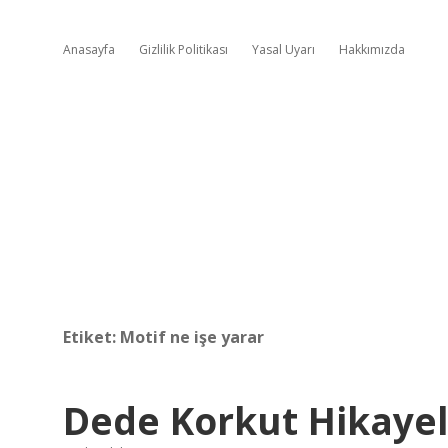
Anasayfa
Gizlilik Politikası
Yasal Uyarı
Hakkımızda
Etiket:
Motif ne işe yarar
Dede Korkut Hikayel