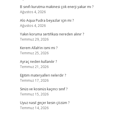
B sınıfı kurutma makinesi çok enerji yakar mı ?
Ağustos 4, 2026
Alo Aqua Pudra beyazlar için mi ?
Ağustos 4, 2026
Yakın koruma sertifikası nereden alınır ?
Temmuz 29, 2026
Kerem Allah’ın ismi mi ?
Temmuz 25, 2026
Ayraç neden kullanılır ?
Temmuz 21, 2026
Eğitim materyalleri nelerdir ?
Temmuz 17, 2026
Sinüs ve kosinüs kaçıncı sınıf ?
Temmuz 15, 2026
Uyuz nasıl geçer kesin çözüm ?
Temmuz 14, 2026