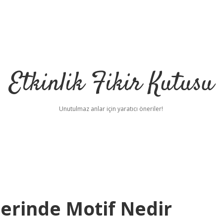
Etkinlik Fikir Kutusu
Unutulmaz anlar için yaratıcı öneriler!
erinde Motif Nedir