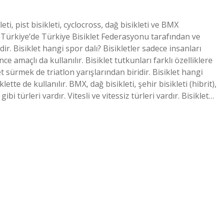
leti, pist bisikleti, cyclocross, dağ bisikleti ve BMX
ı Türkiye’de Türkiye Bisiklet Federasyonu tarafından ve
. Bisiklet hangi spor dalı? Bisikletler sadece insanları
 amaçlı da kullanılır. Bisiklet tutkunları farklı özelliklere
et sürmek de triatlon yarışlarından biridir. Bisiklet hangi
ette de kullanılır. BMX, dağ bisikleti, şehir bisikleti (hibrit),
 gibi türleri vardır. Vitesli ve vitessiz türleri vardır. Bisiklet…