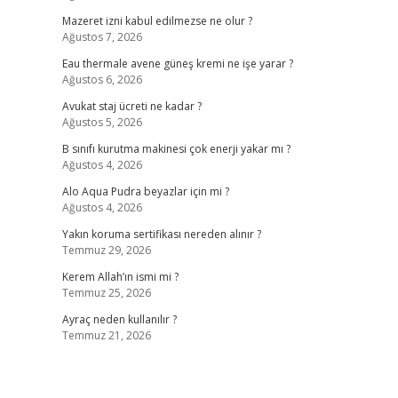
Mazeret izni kabul edilmezse ne olur ?
Ağustos 7, 2026
Eau thermale avene güneş kremi ne işe yarar ?
Ağustos 6, 2026
Avukat staj ücreti ne kadar ?
Ağustos 5, 2026
B sınıfı kurutma makinesi çok enerji yakar mı ?
Ağustos 4, 2026
Alo Aqua Pudra beyazlar için mi ?
Ağustos 4, 2026
Yakın koruma sertifikası nereden alınır ?
Temmuz 29, 2026
Kerem Allah’ın ismi mi ?
Temmuz 25, 2026
Ayraç neden kullanılır ?
Temmuz 21, 2026