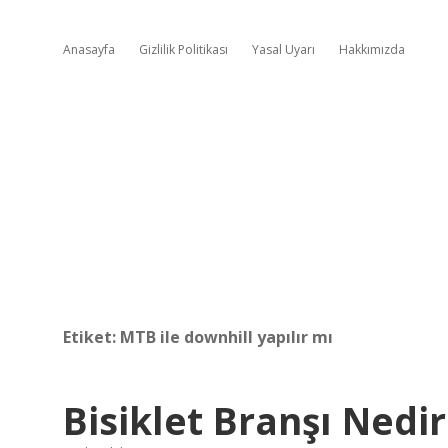
Anasayfa
Gizlilik Politikası
Yasal Uyarı
Hakkımızda
Etiket:
MTB ile downhill yapılır mı
Bisiklet Branşı Nedir