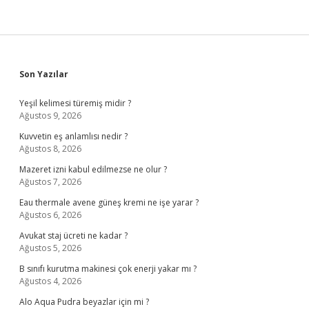
Sidebar
Son Yazılar
Yeşil kelimesi türemiş midir ?
Ağustos 9, 2026
Kuvvetin eş anlamlısı nedir ?
Ağustos 8, 2026
Mazeret izni kabul edilmezse ne olur ?
Ağustos 7, 2026
Eau thermale avene güneş kremi ne işe yarar ?
Ağustos 6, 2026
Avukat staj ücreti ne kadar ?
Ağustos 5, 2026
B sınıfı kurutma makinesi çok enerji yakar mı ?
Ağustos 4, 2026
Alo Aqua Pudra beyazlar için mi ?