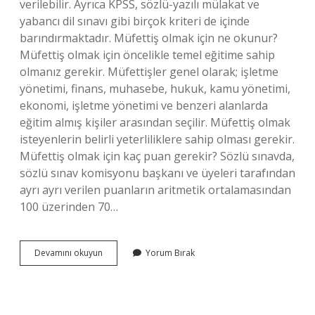
verilebilir. Ayrıca KPSS, sözlü-yazılı mülakat ve
yabancı dil sınavı gibi birçok kriteri de içinde
barındırmaktadır. Müfettiş olmak için ne okunur?
Müfettiş olmak için öncelikle temel eğitime sahip
olmanız gerekir. Müfettişler genel olarak; işletme
yönetimi, finans, muhasebe, hukuk, kamu yönetimi,
ekonomi, işletme yönetimi ve benzeri alanlarda
eğitim almış kişiler arasından seçilir. Müfettiş olmak
isteyenlerin belirli yeterliliklere sahip olması gerekir.
Müfettiş olmak için kaç puan gerekir? Sözlü sınavda,
sözlü sınav komisyonu başkanı ve üyeleri tarafından
ayrı ayrı verilen puanların aritmetik ortalamasından
100 üzerinden 70…
Müfettiş
Devamını okuyun
Yorum Bırak
Olmak
Için
Hangi
Bölümü