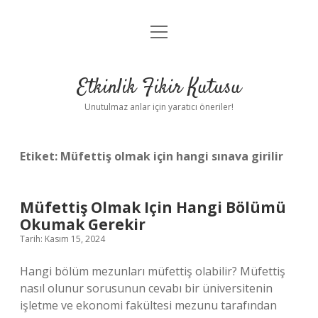
menüyü
Anasayfa
aç
Gizlilik Politikası
Etkinlik Fikir Kutusu
Yasal Uyarı
Unutulmaz anlar için yaratıcı öneriler!
Hakkımızda
Etiket:
Müfettiş olmak için hangi sınava girilir
Müfettiş Olmak Için Hangi Bölümü
Okumak Gerekir
Tarih: Kasım 15, 2024
Hangi bölüm mezunları müfettiş olabilir? Müfettiş
nasıl olunur sorusunun cevabı bir üniversitenin
işletme ve ekonomi fakültesi mezunu tarafından