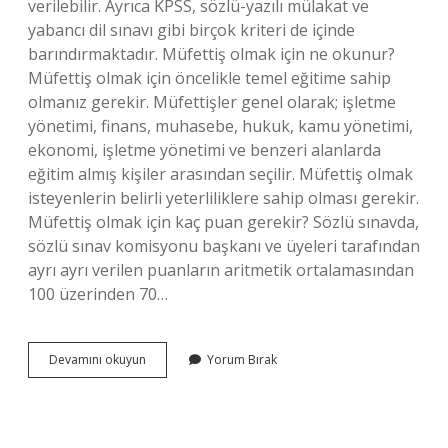
verilebilir. Ayrıca KPSS, sözlü-yazılı mülakat ve
yabancı dil sınavı gibi birçok kriteri de içinde
barındırmaktadır. Müfettiş olmak için ne okunur?
Müfettiş olmak için öncelikle temel eğitime sahip
olmanız gerekir. Müfettişler genel olarak; işletme
yönetimi, finans, muhasebe, hukuk, kamu yönetimi,
ekonomi, işletme yönetimi ve benzeri alanlarda
eğitim almış kişiler arasından seçilir. Müfettiş olmak
isteyenlerin belirli yeterliliklere sahip olması gerekir.
Müfettiş olmak için kaç puan gerekir? Sözlü sınavda,
sözlü sınav komisyonu başkanı ve üyeleri tarafından
ayrı ayrı verilen puanların aritmetik ortalamasından
100 üzerinden 70…
Müfettiş
Devamını okuyun
Yorum Bırak
Olmak
Için
Hangi
Bölümü