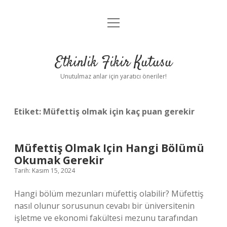
menüyü
Anasayfa
aç
Gizlilik Politikası
Etkinlik Fikir Kutusu
Yasal Uyarı
Unutulmaz anlar için yaratıcı öneriler!
Hakkımızda
Etiket:
Müfettiş olmak için kaç puan gerekir
Müfettiş Olmak Için Hangi Bölümü
Okumak Gerekir
Tarih: Kasım 15, 2024
Hangi bölüm mezunları müfettiş olabilir? Müfettiş
nasıl olunur sorusunun cevabı bir üniversitenin
işletme ve ekonomi fakültesi mezunu tarafından