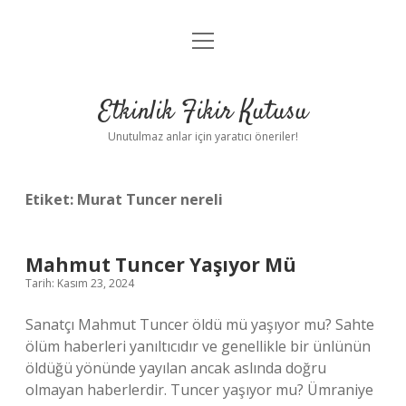
menüyü
Anasayfa
aç
Gizlilik Politikası
Etkinlik Fikir Kutusu
Yasal Uyarı
Unutulmaz anlar için yaratıcı öneriler!
Hakkımızda
Etiket:
Murat Tuncer nereli
Mahmut Tuncer Yaşıyor Mü
Tarih: Kasım 23, 2024
Sanatçı Mahmut Tuncer öldü mü yaşıyor mu? Sahte
ölüm haberleri yanıltıcıdır ve genellikle bir ünlünün
öldüğü yönünde yayılan ancak aslında doğru
olmayan haberlerdir. Tuncer yaşıyor mu? Ümraniye