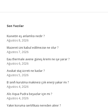
Sidebar
Son Yazılar
Kuvvetin eş anlamlısı nedir ?
Ağustos 8, 2026
Mazeret izni kabul edilmezse ne olur ?
Ağustos 7, 2026
Eau thermale avene güneş kremi ne işe yarar ?
Ağustos 6, 2026
Avukat staj ücreti ne kadar ?
Ağustos 5, 2026
B sınıfı kurutma makinesi çok enerji yakar mı ?
Ağustos 4, 2026
Alo Aqua Pudra beyazlar için mi ?
Ağustos 4, 2026
Yakın koruma sertifikası nereden alınır ?