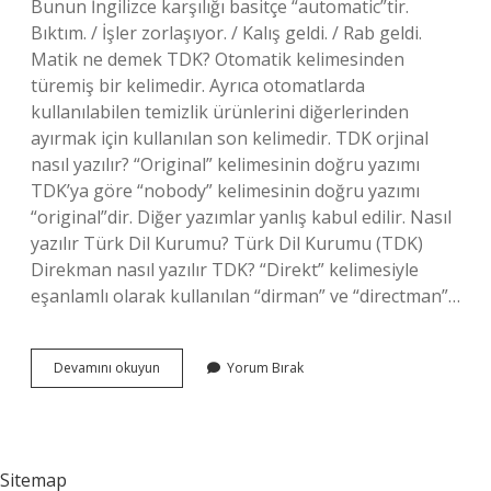
Bunun İngilizce karşılığı basitçe “automatic”tir.
Bıktım. / İşler zorlaşıyor. / Kalış geldi. / Rab geldi.
Matik ne demek TDK? Otomatik kelimesinden
türemiş bir kelimedir. Ayrıca otomatlarda
kullanılabilen temizlik ürünlerini diğerlerinden
ayırmak için kullanılan son kelimedir. TDK orjinal
nasıl yazılır? “Original” kelimesinin doğru yazımı
TDK’ya göre “nobody” kelimesinin doğru yazımı
“original”dir. Diğer yazımlar yanlış kabul edilir. Nasıl
yazılır Türk Dil Kurumu? Türk Dil Kurumu (TDK)
Direkman nasıl yazılır TDK? “Direkt” kelimesiyle
eşanlamlı olarak kullanılan “dirman” ve “directman”…
Otomatik
Devamını okuyun
Yorum Bırak
Nasıl
Yazılır
Tdk
Sitemap