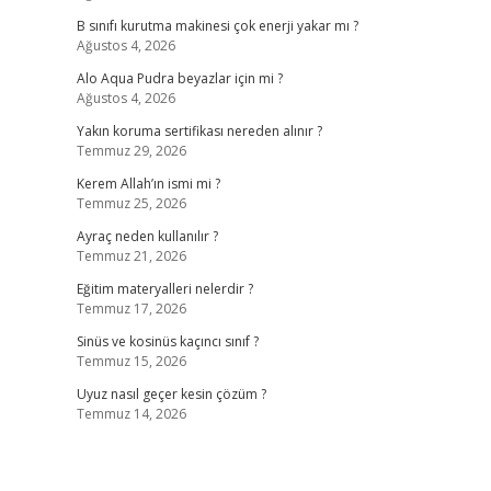
B sınıfı kurutma makinesi çok enerji yakar mı ?
Ağustos 4, 2026
Alo Aqua Pudra beyazlar için mi ?
Ağustos 4, 2026
Yakın koruma sertifikası nereden alınır ?
Temmuz 29, 2026
Kerem Allah’ın ismi mi ?
Temmuz 25, 2026
Ayraç neden kullanılır ?
Temmuz 21, 2026
Eğitim materyalleri nelerdir ?
Temmuz 17, 2026
Sinüs ve kosinüs kaçıncı sınıf ?
Temmuz 15, 2026
Uyuz nasıl geçer kesin çözüm ?
Temmuz 14, 2026