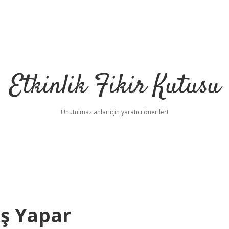
Etkinlik Fikir Kutusu
Unutulmaz anlar için yaratıcı öneriler!
Iş Yapar