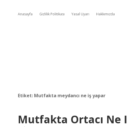
Anasayfa
Gizlilik Politikası
Yasal Uyarı
Hakkımızda
Etiket:
Mutfakta meydancı ne iş yapar
Mutfakta Ortacı Ne 