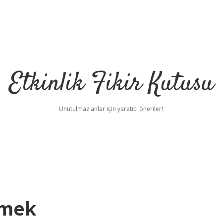
Etkinlik Fikir Kutusu
Unutulmaz anlar için yaratıcı öneriler!
emek