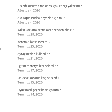
B sınıfı kurutma makinesi çok enerji yakar mı ?
Ağustos 4, 2026
Alo Aqua Pudra beyazlar için mi ?
Ağustos 4, 2026
Yakın koruma sertifikası nereden alınır ?
Temmuz 29, 2026
Kerem Allah’ın ismi mi ?
Temmuz 25, 2026
a
Ayraç neden kullanılır ?
Temmuz 21, 2026
Eğitim materyalleri nelerdir ?
Temmuz 17, 2026
Sinüs ve kosinüs kaçıncı sınıf ?
Temmuz 15, 2026
Uyuz nasıl geçer kesin çözüm ?
Temmuz 14, 2026