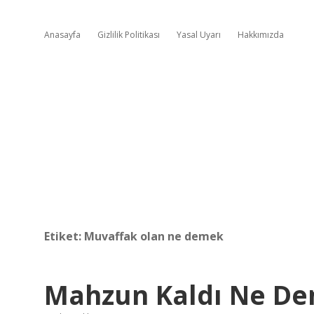
Anasayfa
Gizlilik Politikası
Yasal Uyarı
Hakkımızda
Etiket:
Muvaffak olan ne demek
Mahzun Kaldı Ne D