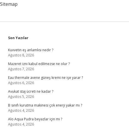
Ne
Sitemap
Demek
Sidebar
Son Yazılar
Kuvvetin eş anlamlısı nedir ?
Ağustos 8, 2026
Mazeret izni kabul edilmezse ne olur ?
Ağustos 7, 2026
Eau thermale avene güneş kremi ne işe yarar ?
Ağustos 6, 2026
Avukat staj ücreti ne kadar ?
Ağustos 5, 2026
B sınıfı kurutma makinesi çok enerji yakar mı ?
Ağustos 4, 2026
Alo Aqua Pudra beyazlar için mi ?
Ağustos 4, 2026