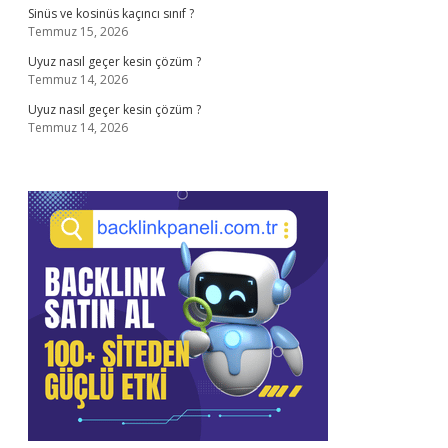
Sinüs ve kosinüs kaçıncı sınıf ?
Temmuz 15, 2026
Uyuz nasıl geçer kesin çözüm ?
Temmuz 14, 2026
Uyuz nasıl geçer kesin çözüm ?
Temmuz 14, 2026