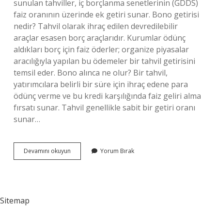
sunulan tahviller, iç borçlanma senetlerinin (GDDS)
faiz oranının üzerinde ek getiri sunar. Bono getirisi
nedir? Tahvil olarak ihraç edilen devredilebilir
araçlar esasen borç araçlarıdır. Kurumlar ödünç
aldıkları borç için faiz öderler; organize piyasalar
aracılığıyla yapılan bu ödemeler bir tahvil getirisini
temsil eder. Bono alınca ne olur? Bir tahvil,
yatırımcılara belirli bir süre için ihraç edene para
ödünç verme ve bu kredi karşılığında faiz geliri alma
fırsatı sunar. Tahvil genellikle sabit bir getiri oranı
sunar…
Bononun
Devamını okuyun
Yorum Bırak
Getirisi
Nedir
Sitemap