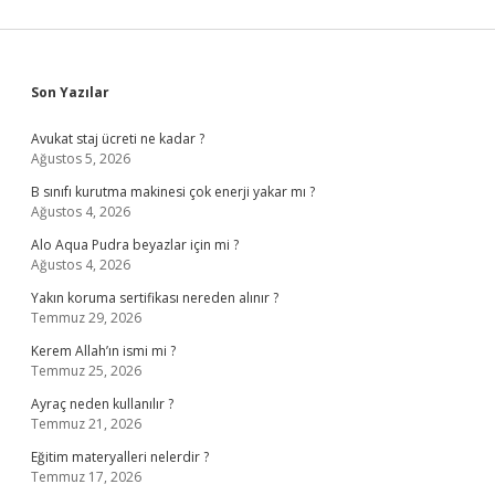
Sidebar
Son Yazılar
Avukat staj ücreti ne kadar ?
Ağustos 5, 2026
B sınıfı kurutma makinesi çok enerji yakar mı ?
Ağustos 4, 2026
Alo Aqua Pudra beyazlar için mi ?
Ağustos 4, 2026
Yakın koruma sertifikası nereden alınır ?
Temmuz 29, 2026
Kerem Allah’ın ismi mi ?
Temmuz 25, 2026
Ayraç neden kullanılır ?
Temmuz 21, 2026
Eğitim materyalleri nelerdir ?
Temmuz 17, 2026