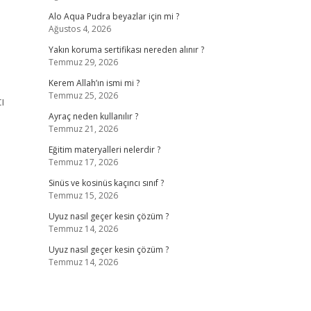
Alo Aqua Pudra beyazlar için mi ?
Ağustos 4, 2026
Yakın koruma sertifikası nereden alınır ?
Temmuz 29, 2026
Kerem Allah’ın ismi mi ?
Temmuz 25, 2026
ı
Ayraç neden kullanılır ?
Temmuz 21, 2026
Eğitim materyalleri nelerdir ?
Temmuz 17, 2026
Sinüs ve kosinüs kaçıncı sınıf ?
Temmuz 15, 2026
Uyuz nasıl geçer kesin çözüm ?
Temmuz 14, 2026
Uyuz nasıl geçer kesin çözüm ?
Temmuz 14, 2026