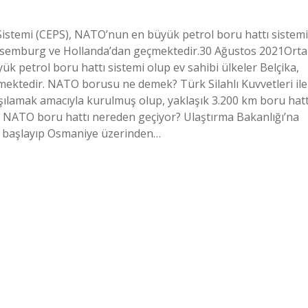
Sistemi (CEPS), NATO’nun en büyük petrol boru hattı sistemi
Lüksemburg ve Hollanda’dan geçmektedir.30 Ağustos 2021Orta
 petrol boru hattı sistemi olup ev sahibi ülkeler Belçika,
ktedir. NATO borusu ne demek? Türk Silahlı Kuvvetleri ile
rşılamak amacıyla kurulmuş olup, yaklaşık 3.200 km boru hatt
. NATO boru hattı nereden geçiyor? Ulaştırma Bakanlığı’na
n başlayıp Osmaniye üzerinden…