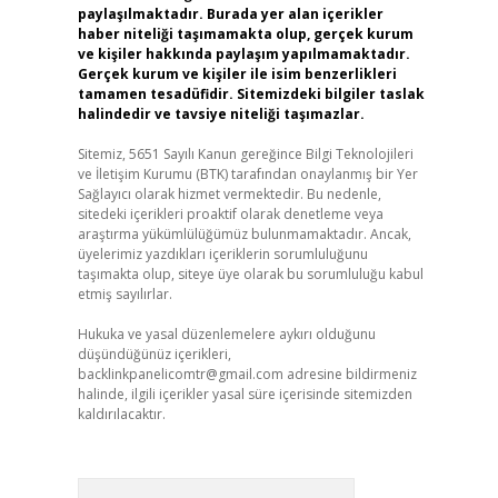
paylaşılmaktadır. Burada yer alan içerikler
haber niteliği taşımamakta olup, gerçek kurum
ve kişiler hakkında paylaşım yapılmamaktadır.
Gerçek kurum ve kişiler ile isim benzerlikleri
tamamen tesadüfidir. Sitemizdeki bilgiler taslak
halindedir ve tavsiye niteliği taşımazlar.
Sitemiz, 5651 Sayılı Kanun gereğince Bilgi Teknolojileri
ve İletişim Kurumu (BTK) tarafından onaylanmış bir Yer
Sağlayıcı olarak hizmet vermektedir. Bu nedenle,
sitedeki içerikleri proaktif olarak denetleme veya
araştırma yükümlülüğümüz bulunmamaktadır. Ancak,
üyelerimiz yazdıkları içeriklerin sorumluluğunu
taşımakta olup, siteye üye olarak bu sorumluluğu kabul
etmiş sayılırlar.
Hukuka ve yasal düzenlemelere aykırı olduğunu
düşündüğünüz içerikleri,
backlinkpanelicomtr@gmail.com
adresine bildirmeniz
halinde, ilgili içerikler yasal süre içerisinde sitemizden
kaldırılacaktır.
Arama