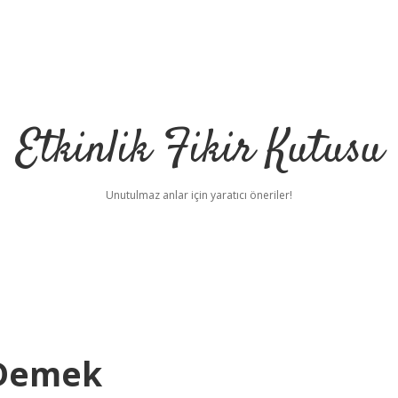
Etkinlik Fikir Kutusu
Unutulmaz anlar için yaratıcı öneriler!
 Demek