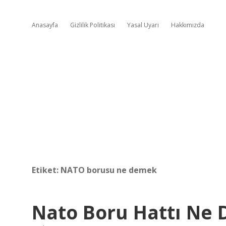
Anasayfa
Gizlilik Politikası
Yasal Uyarı
Hakkımızda
Etiket:
NATO borusu ne demek
Nato Boru Hattı Ne