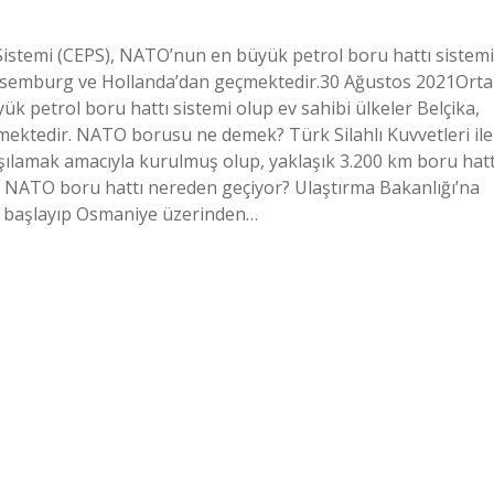
Sistemi (CEPS), NATO’nun en büyük petrol boru hattı sistemi
Lüksemburg ve Hollanda’dan geçmektedir.30 Ağustos 2021Orta
 petrol boru hattı sistemi olup ev sahibi ülkeler Belçika,
ktedir. NATO borusu ne demek? Türk Silahlı Kuvvetleri ile
rşılamak amacıyla kurulmuş olup, yaklaşık 3.200 km boru hatt
. NATO boru hattı nereden geçiyor? Ulaştırma Bakanlığı’na
n başlayıp Osmaniye üzerinden…