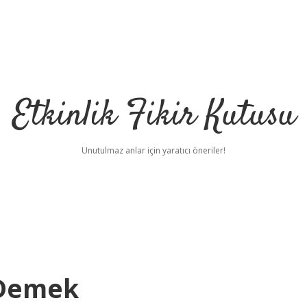
Etkinlik Fikir Kutusu
Unutulmaz anlar için yaratıcı öneriler!
 Demek