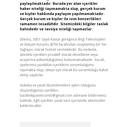
paylaşılmaktadır. Burada yer alan içerikler
haber niteliği taşımamakta olup, gerçek kurum
ve kişiler hakkında paylaşım yapılmamaktadır.
Gerçek kurum ve kişiler ile isim benzerlikleri
tamamen tesadüfidir. Sitemizdeki bilgiler taslak
halindedir ve tavsiye niteliği taşımazlar.
Sitemiz, 5651 Sayılı Kanun gereğince Bilgi Teknolojileri
ve İletişim Kurumu (BTK) tarafından onaylanmış bir Yer
Sağlayıcı olarak hizmet vermektedir. Bu nedenle,
sitedeki içerikleri proaktif olarak denetleme veya
araştırma yükümlülüğümüz bulunmamaktadır. Ancak,
üyelerimiz yazdıkları içeriklerin sorumluluğunu
taşımakta olup, siteye üye olarak bu sorumluluğu kabul
etmiş sayılırlar.
Hukuka ve yasal düzenlemelere aykırı olduğunu
düşündüğünüz içerikleri,
backlinkpanelicomtr@gmail.com
adresine bildirmeniz
halinde, ilgili içerikler yasal süre içerisinde sitemizden
kaldırılacaktır.
Arama