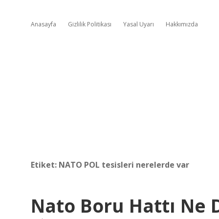
Anasayfa
Gizlilik Politikası
Yasal Uyarı
Hakkımızda
Etiket:
NATO POL tesisleri nerelerde var
Nato Boru Hattı Ne