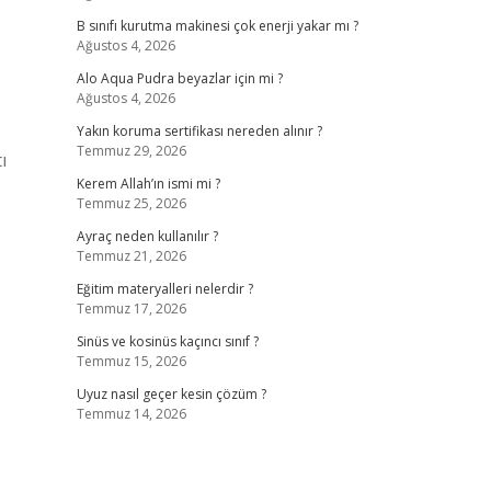
B sınıfı kurutma makinesi çok enerji yakar mı ?
Ağustos 4, 2026
Alo Aqua Pudra beyazlar için mi ?
Ağustos 4, 2026
Yakın koruma sertifikası nereden alınır ?
Temmuz 29, 2026
ı
Kerem Allah’ın ismi mi ?
Temmuz 25, 2026
Ayraç neden kullanılır ?
Temmuz 21, 2026
Eğitim materyalleri nelerdir ?
Temmuz 17, 2026
Sinüs ve kosinüs kaçıncı sınıf ?
Temmuz 15, 2026
Uyuz nasıl geçer kesin çözüm ?
Temmuz 14, 2026